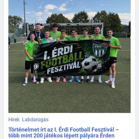
Hírek
Labdarúgás
Történelmet írt az I. Érdi Football Fesztivál –
több mint 200 játékos lépett pályára Érden