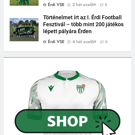
Érdi VSE
2 hét ezelőtt
0
Történelmet írt az I. Érdi Football
Fesztivál – több mint 200 játékos
lépett pályára Érden
Érdi VSE
4 hét ezelőtt
0