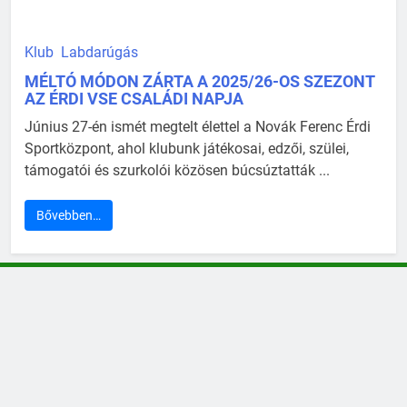
Klub
Labdarúgás
MÉLTÓ MÓDON ZÁRTA A 2025/26-OS SZEZONT
AZ ÉRDI VSE CSALÁDI NAPJA
Június 27-én ismét megtelt élettel a Novák Ferenc Érdi
Sportközpont, ahol klubunk játékosai, edzői, szülei,
támogatói és szurkolói közösen búcsúztatták ...
Bővebben…