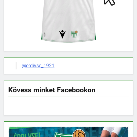
@erdivse_1921
Kövess minket Facebookon