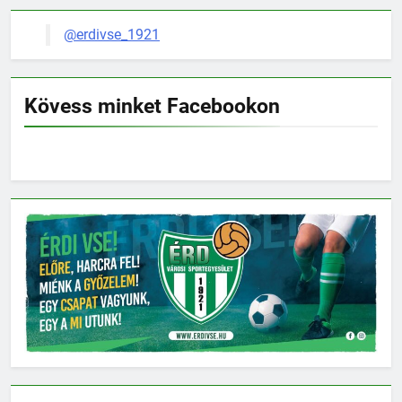
@erdivse_1921
Kövess minket Facebookon