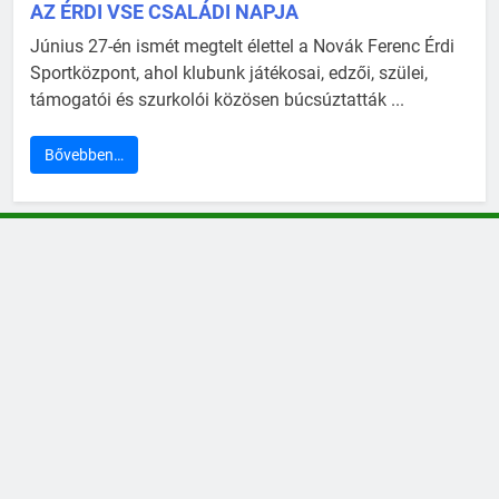
AZ ÉRDI VSE CSALÁDI NAPJA
Június 27-én ismét megtelt élettel a Novák Ferenc Érdi
Sportközpont, ahol klubunk játékosai, edzői, szülei,
támogatói és szurkolói közösen búcsúztatták ...
Bővebben…