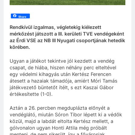
Share
Rendkívül izgalmas, végletekig kiélezett
mérkőzést játszott a III. kerületi TVE vendégeként
az Érdi VSE az NB III Nyugati csoportjának hetedik
körében.
Ugyan a játékot tekintve jól kezdett a vendég
csapat, de hiába, hiszen néhány perc elteltével
egy védelmi kihagyás után Kertész Ferencen
átesett a hazaiak támadója, amiért Móri Tamás
játékvezető büntetőt ítélt, s ezt Kaszai Gábor
értékesítette (1-0).
Aztán a 26. percben megduplázta előnyét a
vendéglátó, miután Sóron Tibor lépett ki a védők
közül, majd a labdát eltolta Kertész mellett, a
gólvonalon ugyan Honti Attila még próbált
menteni, de nem sikerült, így a fővárosiak