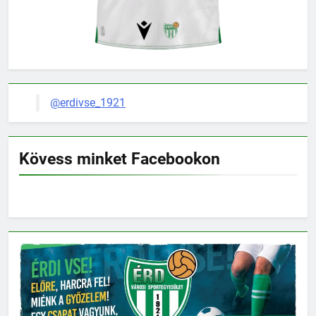
@erdivse_1921
Kövess minket Facebookon