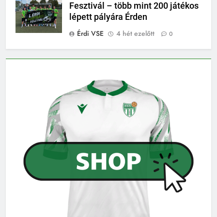
Fesztivál – több mint 200 játékos
lépett pályára Érden
Érdi VSE
4 hét ezelőtt
0