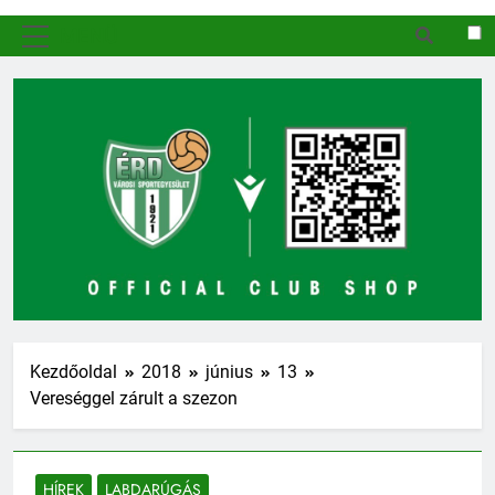
MENÜ
Kezdőoldal
2018
június
13
Vereséggel zárult a szezon
HÍREK
LABDARÚGÁS