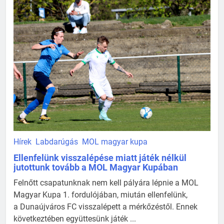
Hírek
Labdarúgás
MOL magyar kupa
Ellenfelünk visszalépése miatt játék nélkül
jutottunk tovább a MOL Magyar Kupában
Felnőtt csapatunknak nem kell pályára lépnie a MOL
Magyar Kupa 1. fordulójában, miután ellenfelünk,
a Dunaújváros FC visszalépett a mérkőzéstől. Ennek
következtében együttesünk játék ...