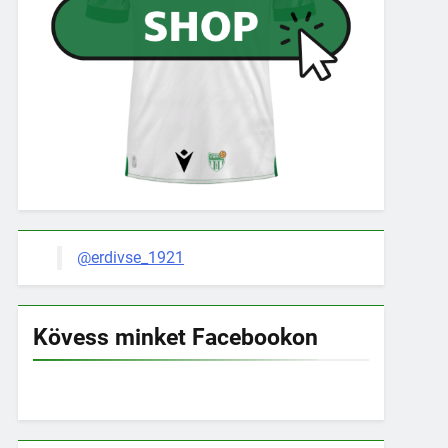
@erdivse_1921
Kövess minket Facebookon