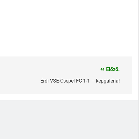
Előző:
Érdi VSE-Csepel FC 1-1 – képgaléria!