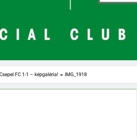
Csepel FC 1-1 – képgaléria!
IMG_1918