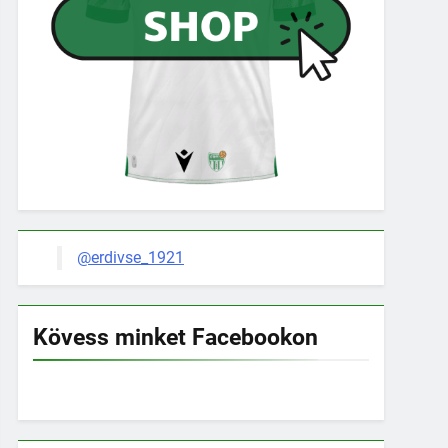
@erdivse_1921
Kövess minket Facebookon