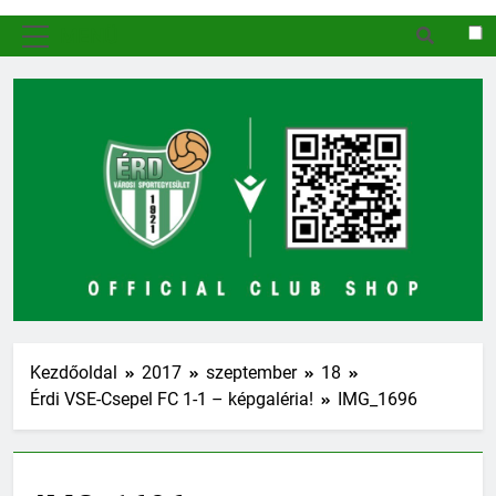
MENÜ
Kezdőoldal
2017
szeptember
18
Érdi VSE-Csepel FC 1-1 – képgaléria!
IMG_1696