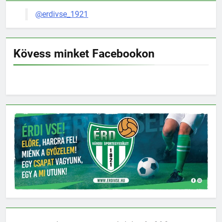
@erdivse_1921
Kövess minket Facebookon