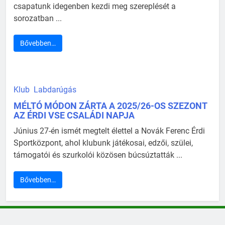
csapatunk idegenben kezdi meg szereplését a
sorozatban ...
Bővebben…
Klub
Labdarúgás
MÉLTÓ MÓDON ZÁRTA A 2025/26-OS SZEZONT
AZ ÉRDI VSE CSALÁDI NAPJA
Június 27-én ismét megtelt élettel a Novák Ferenc Érdi
Sportközpont, ahol klubunk játékosai, edzői, szülei,
támogatói és szurkolói közösen búcsúztatták ...
Bővebben…