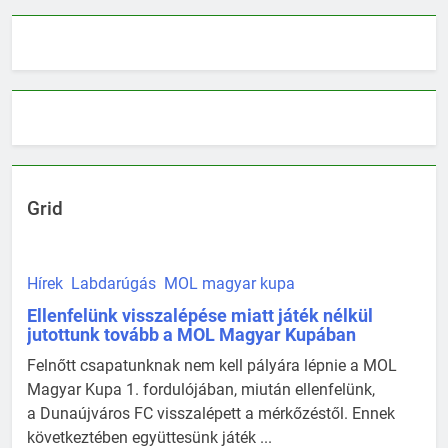
Grid
Hírek
Labdarúgás
MOL magyar kupa
Ellenfelünk visszalépése miatt játék nélkül
jutottunk tovább a MOL Magyar Kupában
Felnőtt csapatunknak nem kell pályára lépnie a MOL
Magyar Kupa 1. fordulójában, miután ellenfelünk,
a Dunaújváros FC visszalépett a mérkőzéstől. Ennek
következtében együttesünk játék ...