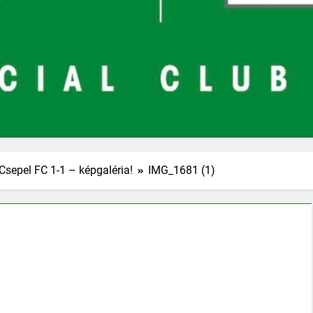
Csepel FC 1-1 – képgaléria!
IMG_1681 (1)