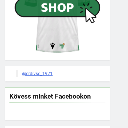
@erdivse_1921
Kövess minket Facebookon