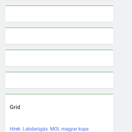
Grid
Hírek
Labdarúgás
MOL magyar kupa