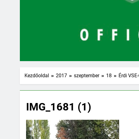
Kezdőoldal
2017
szeptember
18
Érdi VSE-
IMG_1681 (1)