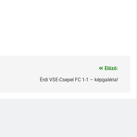
Előző:
Érdi VSE-Csepel FC 1-1 – képgaléria!