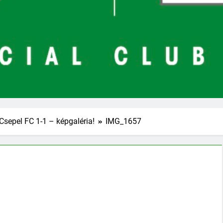
Csepel FC 1-1 – képgaléria!
IMG_1657