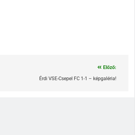
Előző:
Érdi VSE-Csepel FC 1-1 – képgaléria!