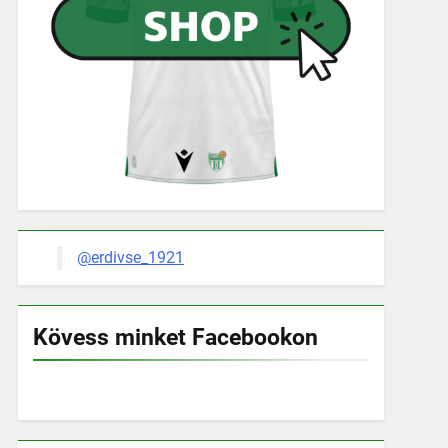
@erdivse_1921
Kövess minket Facebookon