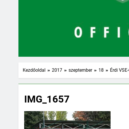
Kezdőoldal
2017
szeptember
18
Érdi VSE-
IMG_1657