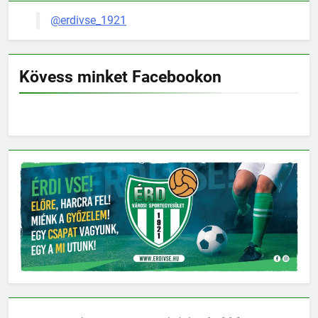
@erdivse_1921
Kövess minket Facebookon