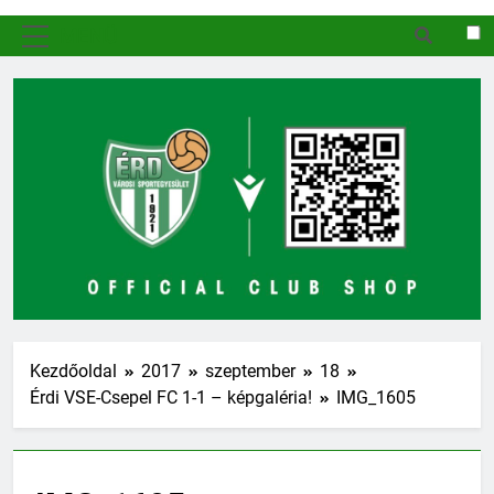
MENÜ
Kezdőoldal
2017
szeptember
18
Érdi VSE-Csepel FC 1-1 – képgaléria!
IMG_1605