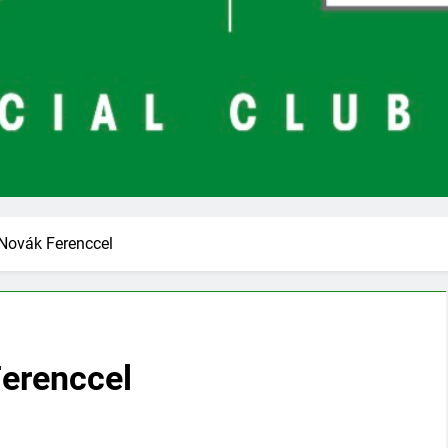
Novák Ferenccel
erenccel