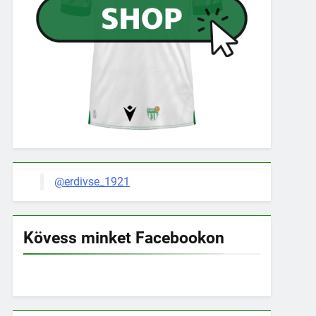
@erdivse_1921
Kövess minket Facebookon