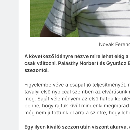
Novák Ferenc 
A következő idényre nézve mire lehet elég a
csak változni, Palásthy Norbert és Gyurácz B
szezontól.
Figyelembe véve a csapat jó teljesítményét,
tavalyi első nyolccal szemben az elvárásunk
meg. Saját véleményem az első hatba kerülés
benne, hogy rajtuk kívül mindenki megmarad.
még nem jutottunk el arra a szintre, hogy leh
Egy ilyen kiváló szezon után viszont akarva, 