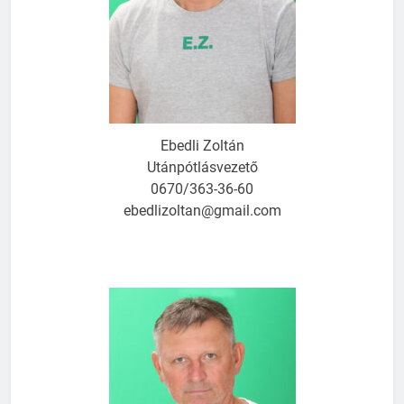
Ebedli Zoltán
Utánpótlásvezető
0670/363-36-60
ebedlizoltan@gmail.com