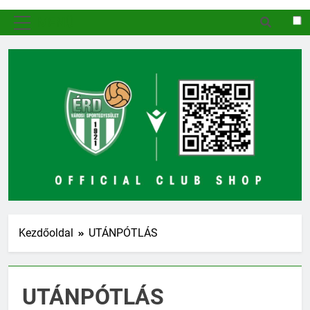
MENÜ
Kezdőoldal
UTÁNPÓTLÁS
UTÁNPÓTLÁS