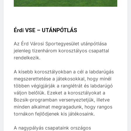
Érdi VSE – UTÁNPÓTLÁS
Az Érd Városi Sportegyesület utánpótlása
jelenleg tizenhárom korosztályos csapattal
rendelkezik.
A kisebb korosztályokban a cél a labdarúgás
megszerettetése a játekosokkal, hogy minél
többen végigjárják a ranglétrát és labdarúgó
váljon belőlük. Ezeket a korosztályokat a
Bozsik-programban versenyeztetjük, illetve
minden alkalmat megragadunk, hogy rangos
tornákon fejlődjenek kis játékosaink.
A nagypályás csapataink országos