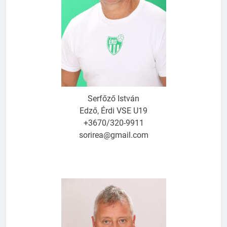
Serfőző István
Edző, Érdi VSE U19
+3670/320-9911
sorirea@gmail.com