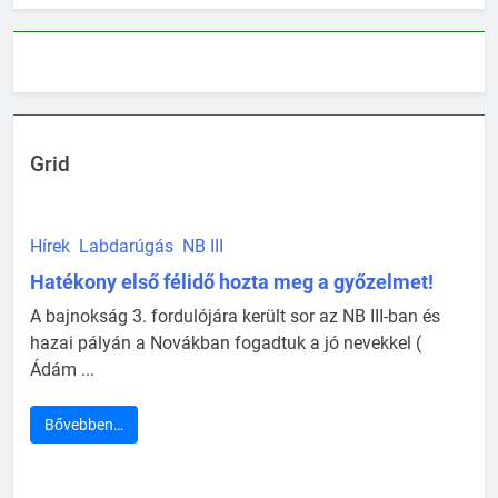
Grid
Hírek
Labdarúgás
NB III
Hatékony első félidő hozta meg a győzelmet!
A bajnokság 3. fordulójára került sor az NB III-ban és
hazai pályán a Novákban fogadtuk a jó nevekkel (
Ádám ...
Bővebben…