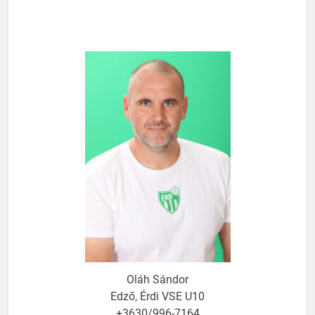
Oláh Sándor
Edző, Érdi VSE U10
+3630/996-7164