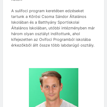
A sulifoci program keretében edzéseket
tartunk a Kőrösi Csoma Sándor Általános
Iskolában és a Batthyány Sportiskolai
Általános Iskolában, utóbbi intézményben már
három olyan osztályt indítottunk, ahol
kifejezetten az Ovifoci Programból iskolába
érkezőkből állt össze több labdarúgó osztály.