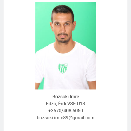
Bozsoki Imre
Edző, Érdi VSE U13
+3670/408-6050
bozsoki.imre89@gmail.com