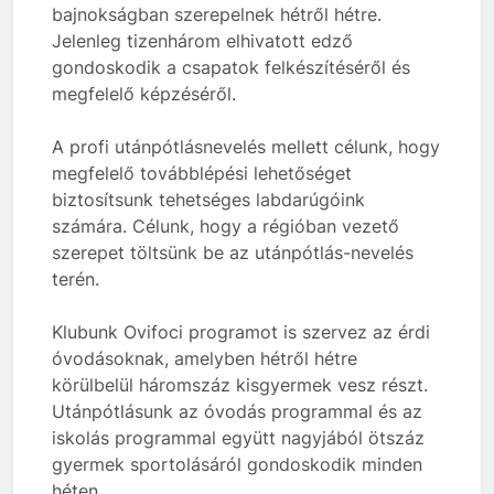
bajnokságban szerepelnek hétről hétre.
Jelenleg tizenhárom elhivatott edző
gondoskodik a csapatok felkészítéséről és
megfelelő képzéséről.
A profi utánpótlásnevelés mellett célunk, hogy
megfelelő továbblépési lehetőséget
biztosítsunk tehetséges labdarúgóink
számára. Célunk, hogy a régióban vezető
szerepet töltsünk be az utánpótlás-nevelés
terén.
Klubunk Ovifoci programot is szervez az érdi
óvodásoknak, amelyben hétről hétre
körülbelül háromszáz kisgyermek vesz részt.
Utánpótlásunk az óvodás programmal és az
iskolás programmal együtt nagyjából ötszáz
gyermek sportolásáról gondoskodik minden
héten.