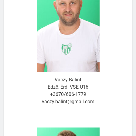
Váczy Bálint
Edző, Érdi VSE U16
+3670/606-1779
vaczy.balint@gmail.com