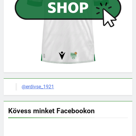
@erdivse_1921
Kövess minket Facebookon