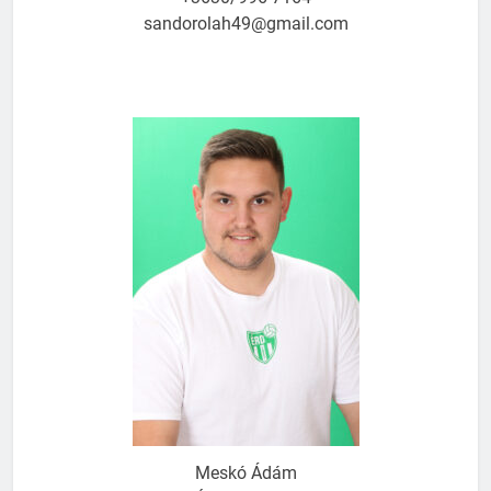
sandorolah49@gmail.com
Meskó Ádám