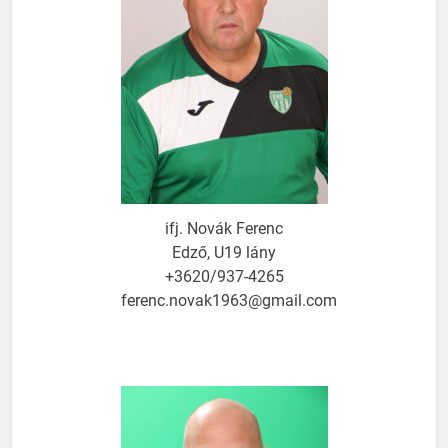
ifj. Novák Ferenc
Edző, U19 lány
+3620/937-4265
ferenc.novak1963@gmail.com