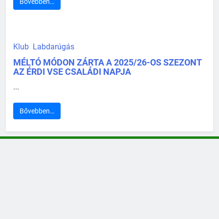
Bővebben…
Klub
Labdarúgás
MÉLTÓ MÓDON ZÁRTA A 2025/26-OS SZEZONT
AZ ÉRDI VSE CSALÁDI NAPJA
...
Bővebben…