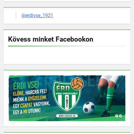
@erdivse_1921
Kövess minket Facebookon