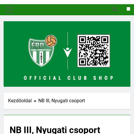
MENÜ
Kezdőoldal
NB III, Nyugati csoport
NB III, Nyugati csoport