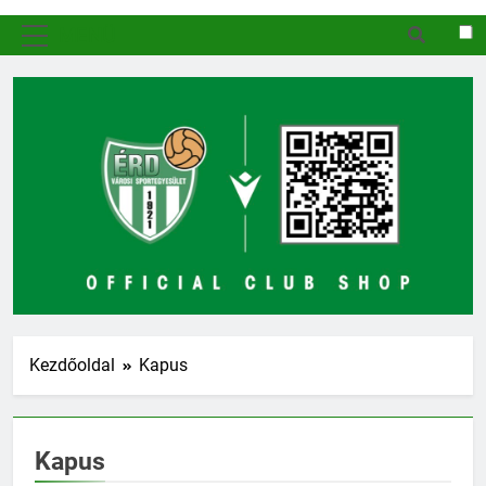
MENÜ
Kezdőoldal
Kapus
Kapus