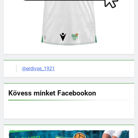
@erdivse_1921
Kövess minket Facebookon