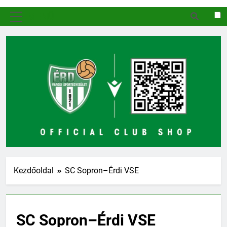
MENÜ
Kezdőoldal
SC Sopron–Érdi VSE
SC Sopron–Érdi VSE