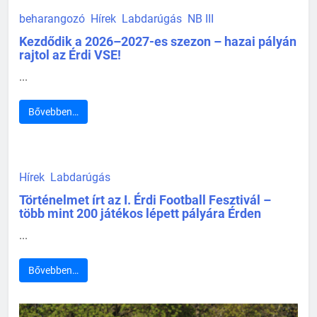
beharangozó
Hírek
Labdarúgás
NB III
Kezdődik a 2026–2027-es szezon – hazai pályán
rajtol az Érdi VSE!
...
Bővebben…
Hírek
Labdarúgás
Történelmet írt az I. Érdi Football Fesztivál –
több mint 200 játékos lépett pályára Érden
...
Bővebben…