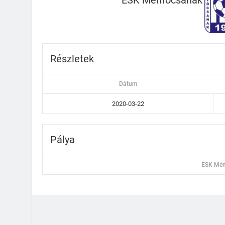
Részletek
Dátum
2020-03-22
Pálya
ESK Mén