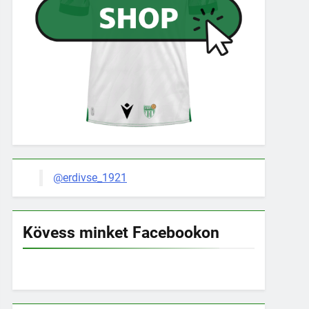
@erdivse_1921
Kövess minket Facebookon