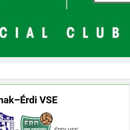
nak–Érdi VSE
ÉRDI VSE