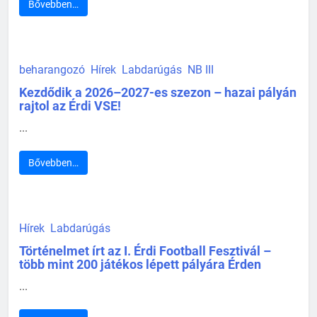
Bővebben…
beharangozó
Hírek
Labdarúgás
NB III
Kezdődik a 2026–2027-es szezon – hazai pályán
rajtol az Érdi VSE!
...
Bővebben…
Hírek
Labdarúgás
Történelmet írt az I. Érdi Football Fesztivál –
több mint 200 játékos lépett pályára Érden
...