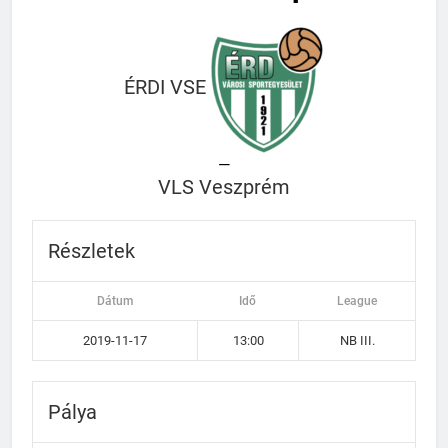
ÉRDI VSE
—
VLS Veszprém
Részletek
Dátum
Idő
League
2019-11-17
13:00
NB III.
Pálya