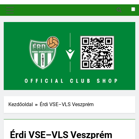
MENÜ
Kezdőoldal
Érdi VSE–VLS Veszprém
Érdi VSE–VLS Veszprém