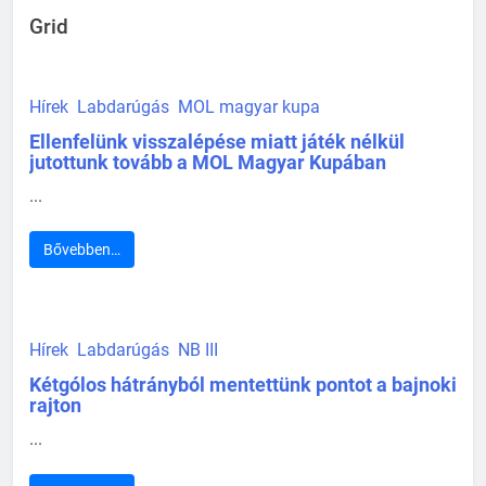
Grid
Hírek
Labdarúgás
MOL magyar kupa
Ellenfelünk visszalépése miatt játék nélkül
jutottunk tovább a MOL Magyar Kupában
...
Bővebben…
Hírek
Labdarúgás
NB III
Kétgólos hátrányból mentettünk pontot a bajnoki
rajton
...