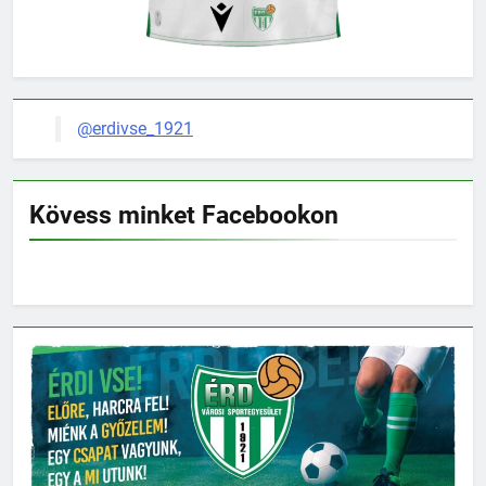
@erdivse_1921
Kövess minket Facebookon