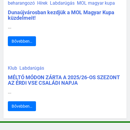
beharangozó
Hírek
Labdarúgás
MOL magyar kupa
Dunaújvárosban kezdjük a MOL Magyar Kupa
küzdelmeit!
...
Bővebben…
Klub
Labdarúgás
MÉLTÓ MÓDON ZÁRTA A 2025/26-OS SZEZONT
AZ ÉRDI VSE CSALÁDI NAPJA
...
Bővebben…