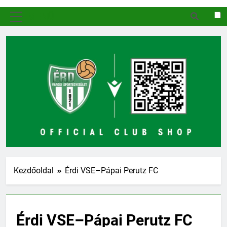
MENÜ
Kezdőoldal
Érdi VSE–Pápai Perutz FC
Érdi VSE–Pápai Perutz FC