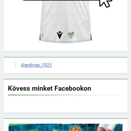
@erdivse_1921
Kövess minket Facebookon