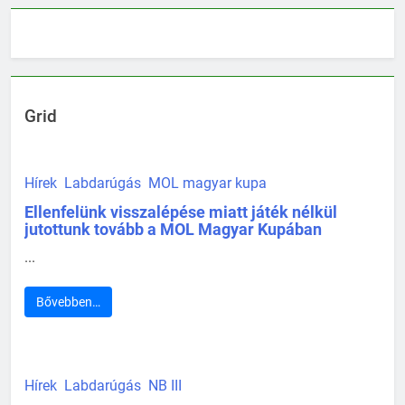
Grid
Hírek
Labdarúgás
MOL magyar kupa
Ellenfelünk visszalépése miatt játék nélkül
jutottunk tovább a MOL Magyar Kupában
...
Bővebben…
Hírek
Labdarúgás
NB III