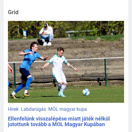
Grid
Hírek
Labdarúgás
MOL magyar kupa
Ellenfelünk visszalépése miatt játék nélkül
jutottunk tovább a MOL Magyar Kupában