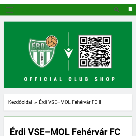
MENÜ
Kezdőoldal
Érdi VSE–MOL Fehérvár FC II
Érdi VSE–MOL Fehérvár FC