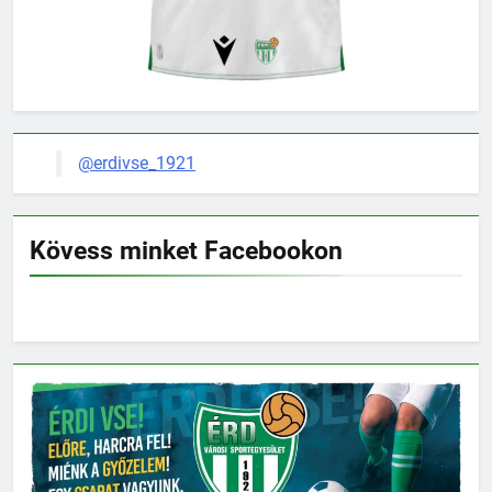
@erdivse_1921
Kövess minket Facebookon