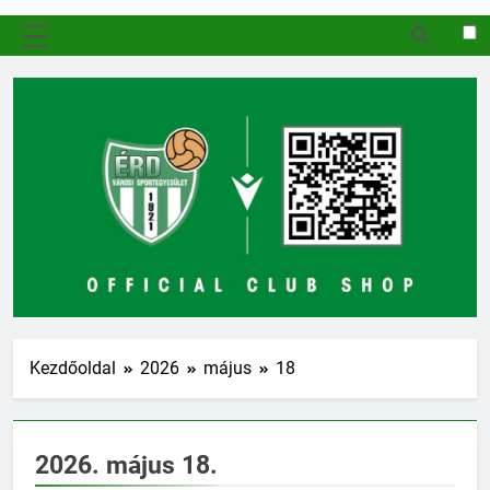
MENÜ
Kezdőoldal
2026
május
18
2026. május 18.