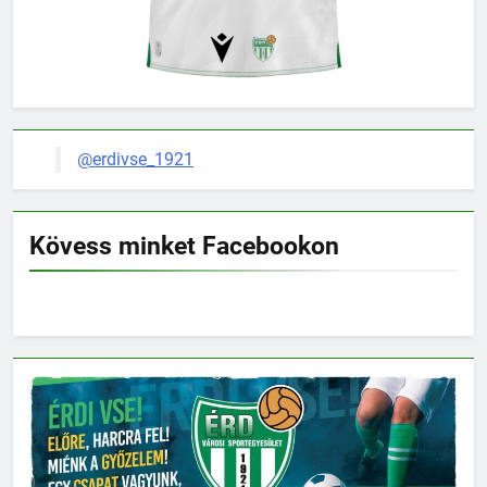
@erdivse_1921
Kövess minket Facebookon