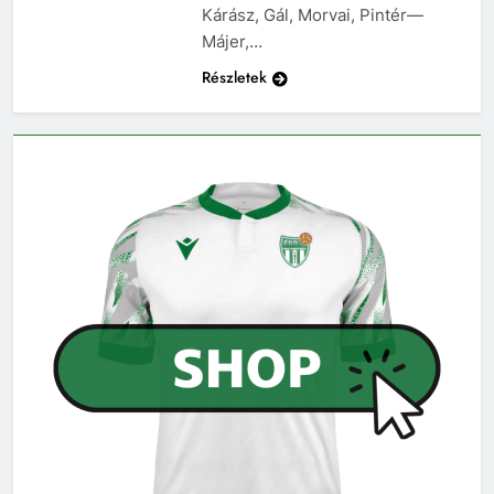
Kárász, Gál, Morvai, Pintér—
Májer,…
Részletek