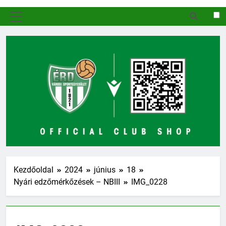
MENÜ
Kezdőoldal
2024
június
18
Nyári edzőmérkőzések – NBIII
IMG_0228