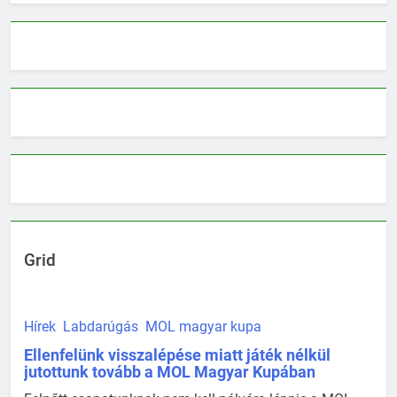
Grid
Hírek
Labdarúgás
MOL magyar kupa
Ellenfelünk visszalépése miatt játék nélkül
jutottunk tovább a MOL Magyar Kupában