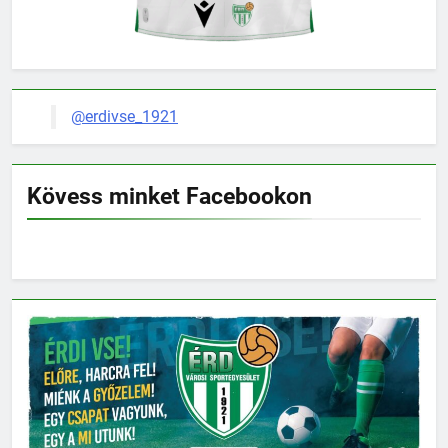
@erdivse_1921
Kövess minket Facebookon