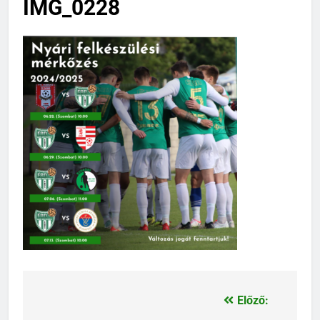
IMG_0228
Előző:
Bejegyzés