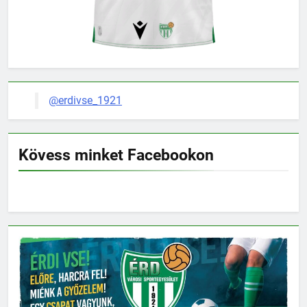
@erdivse_1921
Kövess minket Facebookon