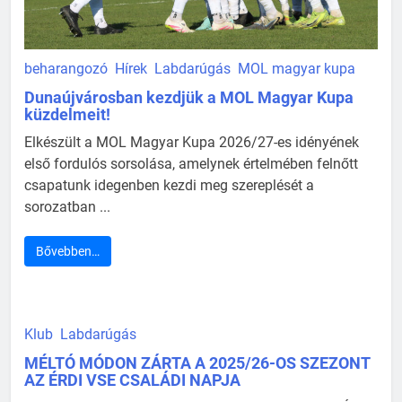
beharangozó
Hírek
Labdarúgás
MOL magyar kupa
Dunaújvárosban kezdjük a MOL Magyar Kupa
küzdelmeit!
Elkészült a MOL Magyar Kupa 2026/27-es idényének
első fordulós sorsolása, amelynek értelmében felnőtt
csapatunk idegenben kezdi meg szereplését a
sorozatban ...
Bővebben…
Klub
Labdarúgás
MÉLTÓ MÓDON ZÁRTA A 2025/26-OS SZEZONT
AZ ÉRDI VSE CSALÁDI NAPJA