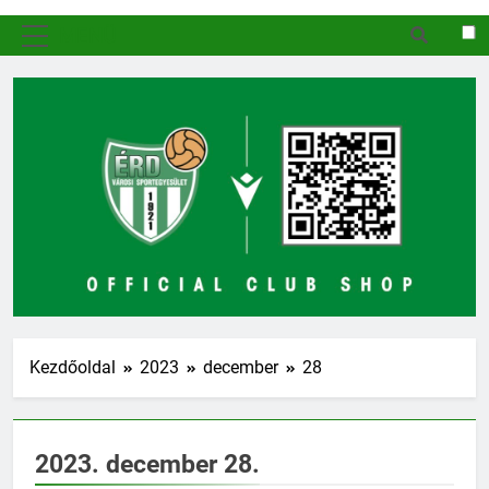
MENÜ
Kezdőoldal
2023
december
28
2023. december 28.