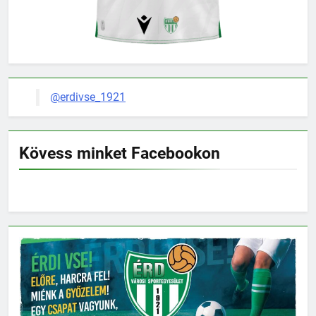
@erdivse_1921
Kövess minket Facebookon