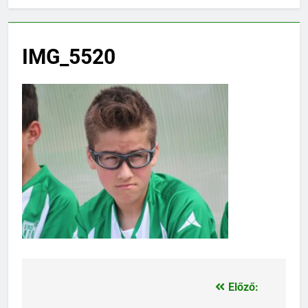
IMG_5520
Előző:
Bejegyzés