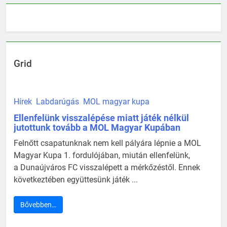
Grid
Hírek
Labdarúgás
MOL magyar kupa
Ellenfelünk visszalépése miatt játék nélkül
jutottunk tovább a MOL Magyar Kupában
Felnőtt csapatunknak nem kell pályára lépnie a MOL
Magyar Kupa 1. fordulójában, miután ellenfelünk,
a Dunaújváros FC visszalépett a mérkőzéstől. Ennek
következtében együttesünk játék ...
Bővebben…