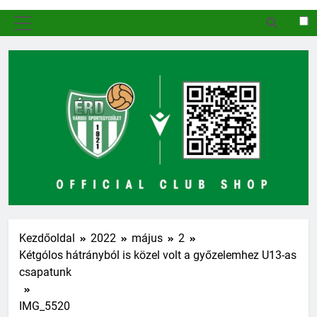
MENÜ
Kezdőoldal
2022
május
2
Kétgólos hátrányból is közel volt a győzelemhez U13-as
csapatunk
IMG_5520