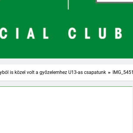
yból is közel volt a győzelemhez U13-as csapatunk
IMG_545