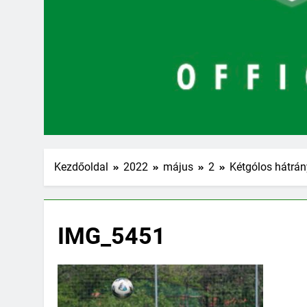
Kezdőoldal
2022
május
2
Kétgólos hátrán
IMG_5451