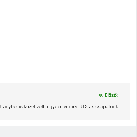
Előző:
trányból is közel volt a győzelemhez U13-as csapatunk