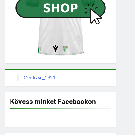
@erdivse_1921
Kövess minket Facebookon