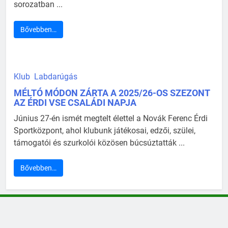
sorozatban ...
Bővebben…
Klub
Labdarúgás
MÉLTÓ MÓDON ZÁRTA A 2025/26-OS SZEZONT
AZ ÉRDI VSE CSALÁDI NAPJA
Június 27-én ismét megtelt élettel a Novák Ferenc Érdi
Sportközpont, ahol klubunk játékosai, edzői, szülei,
támogatói és szurkolói közösen búcsúztatták ...
Bővebben…