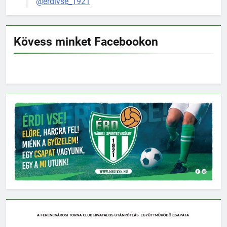
@erdivse_1921
Kövess minket Facebookon