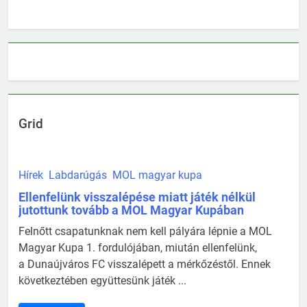
Grid
Hírek
Labdarúgás
MOL magyar kupa
Ellenfelünk visszalépése miatt játék nélkül
jutottunk tovább a MOL Magyar Kupában
Felnőtt csapatunknak nem kell pályára lépnie a MOL
Magyar Kupa 1. fordulójában, miután ellenfelünk,
a Dunaújváros FC visszalépett a mérkőzéstől. Ennek
következtében együttesünk játék ...