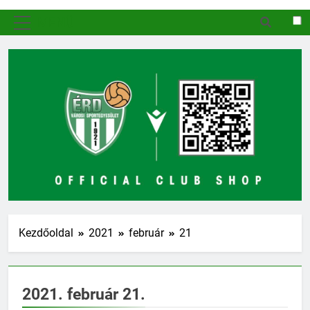
MENÜ
Kezdőoldal
2021
február
21
2021. február 21.