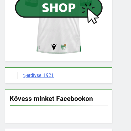
@erdivse_1921
Kövess minket Facebookon