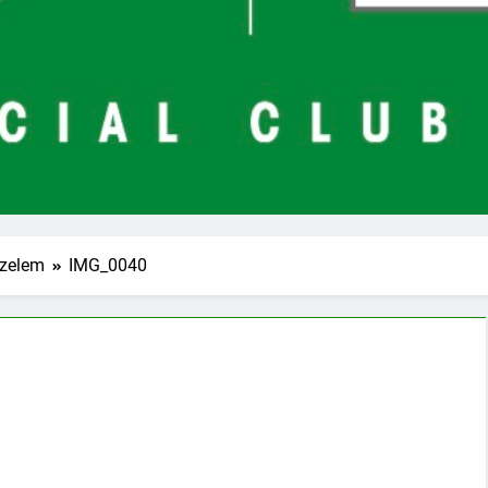
őzelem
IMG_0040