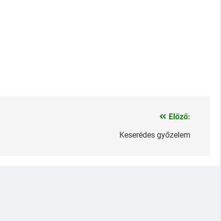
Előző:
Keserédes győzelem