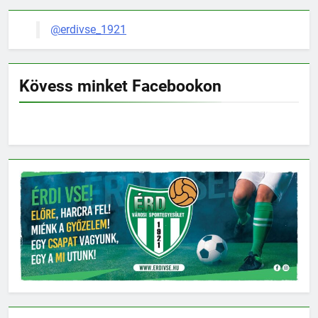
@erdivse_1921
Kövess minket Facebookon