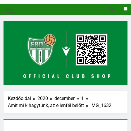
MENÜ
Kezdőoldal
2020
december
1
Amit mi kihagytunk, az ellenfél belőtt
IMG_1632