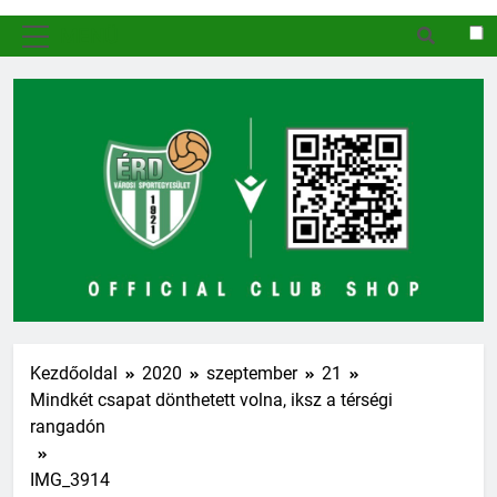
MENÜ
Kezdőoldal
2020
szeptember
21
Mindkét csapat dönthetett volna, iksz a térségi
rangadón
IMG_3914