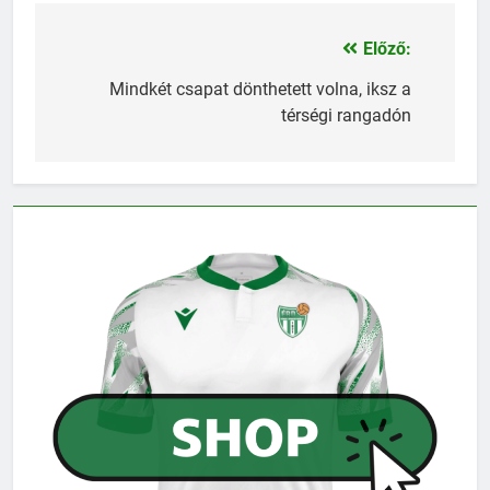
Előző:
Bejegyzés
navigáció
Mindkét csapat dönthetett volna, iksz a
térségi rangadón