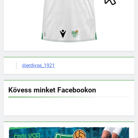
@erdivse_1921
Kövess minket Facebookon