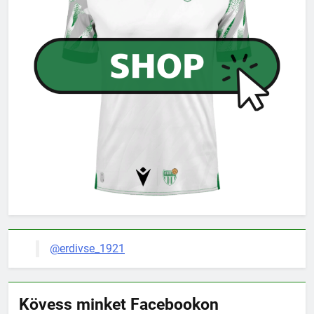
@erdivse_1921
Kövess minket Facebookon