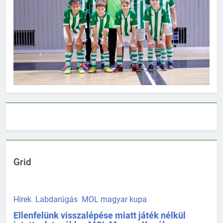
Grid
Hírek
Labdarúgás
MOL magyar kupa
Ellenfelünk visszalépése miatt játék nélkül