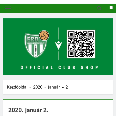
MENÜ
Kezdőoldal
2020
január
2
2020. január 2.