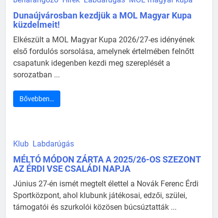
Dunaújvárosban kezdjük a MOL Magyar Kupa
küzdelmeit!
Elkészült a MOL Magyar Kupa 2026/27-es idényének
első fordulós sorsolása, amelynek értelmében felnőtt
csapatunk idegenben kezdi meg szereplését a
sorozatban ...
Bővebben…
Klub
Labdarúgás
MÉLTÓ MÓDON ZÁRTA A 2025/26-OS SZEZONT
AZ ÉRDI VSE CSALÁDI NAPJA
Június 27-én ismét megtelt élettel a Novák Ferenc Érdi
Sportközpont, ahol klubunk játékosai, edzői, szülei,
támogatói és szurkolói közösen búcsúztatták ...