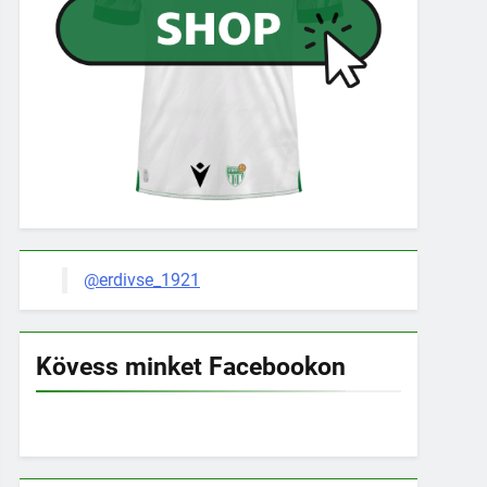
@erdivse_1921
Kövess minket Facebookon