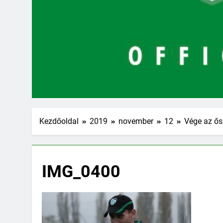
Kezdőoldal
2019
november
12
Vége az ős
IMG_0400