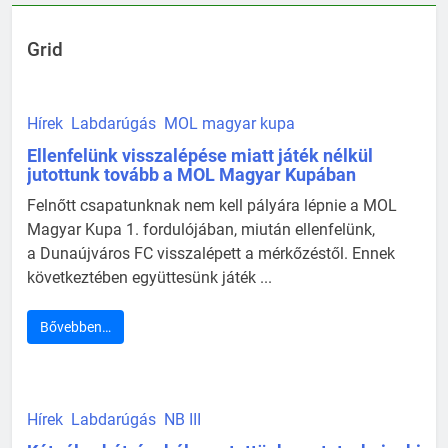
Grid
Hírek
Labdarúgás
MOL magyar kupa
Ellenfelünk visszalépése miatt játék nélkül
jutottunk tovább a MOL Magyar Kupában
Felnőtt csapatunknak nem kell pályára lépnie a MOL
Magyar Kupa 1. fordulójában, miután ellenfelünk,
a Dunaújváros FC visszalépett a mérkőzéstől. Ennek
következtében együttesünk játék ...
Bővebben…
Hírek
Labdarúgás
NB III