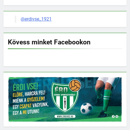
@erdivse_1921
Kövess minket Facebookon