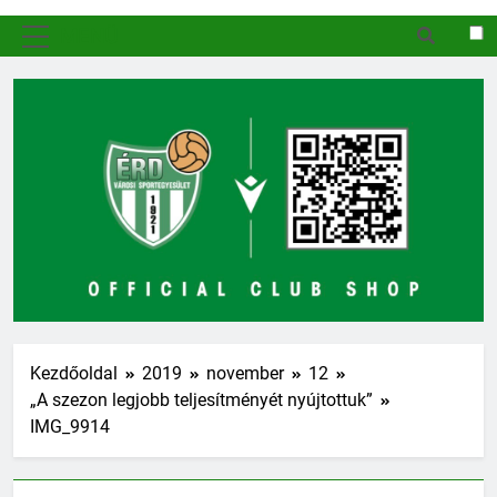
MENÜ
Kezdőoldal
2019
november
12
„A szezon legjobb teljesítményét nyújtottuk”
IMG_9914