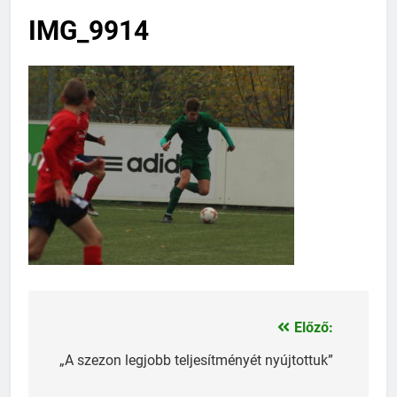
IMG_9914
Előző:
Bejegyzés
navigáció
„A szezon legjobb teljesítményét nyújtottuk”