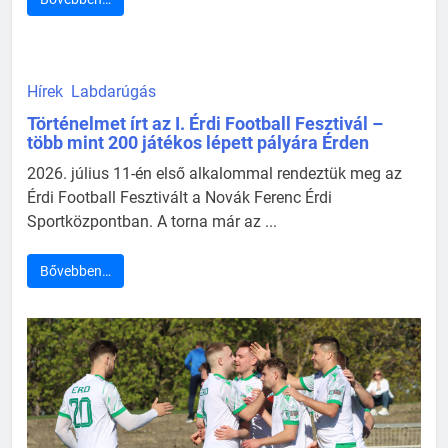
Hírek
Labdarúgás
Történelmet írt az I. Érdi Football Fesztivál –
több mint 200 játékos lépett pályára Érden
2026. július 11-én első alkalommal rendeztük meg az
Érdi Football Fesztivált a Novák Ferenc Érdi
Sportközpontban. A torna már az ...
Bővebben…