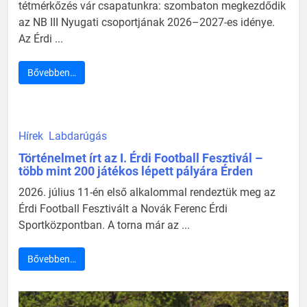
tétmérkőzés vár csapatunkra: szombaton megkezdődik
az NB III Nyugati csoportjának 2026–2027-es idénye.
Az Érdi ...
Bővebben…
Hírek
Labdarúgás
Történelmet írt az I. Érdi Football Fesztivál –
több mint 200 játékos lépett pályára Érden
2026. július 11-én első alkalommal rendeztük meg az
Érdi Football Fesztivált a Novák Ferenc Érdi
Sportközpontban. A torna már az ...
Bővebben…