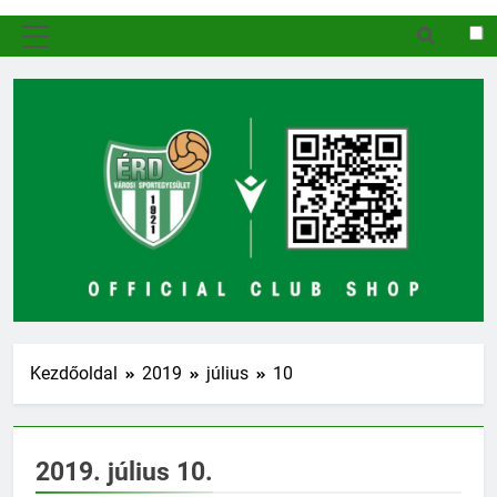
MENÜ
Kezdőoldal
2019
július
10
2019. július 10.