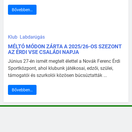
Bővebben…
Klub
Labdarúgás
MÉLTÓ MÓDON ZÁRTA A 2025/26-OS SZEZONT
AZ ÉRDI VSE CSALÁDI NAPJA
Június 27-én ismét megtelt élettel a Novák Ferenc Érdi
Sportközpont, ahol klubunk játékosai, edzői, szülei,
támogatói és szurkolói közösen búcsúztatták ...
Bővebben…