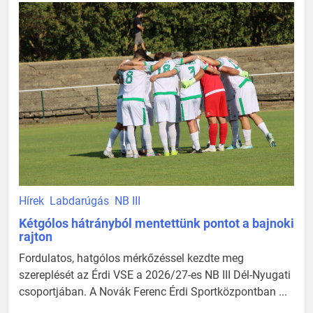
Hírek
Labdarúgás
NB III
Kétgólos hátrányból mentettünk pontot a bajnoki
rajton
Fordulatos, hatgólos mérkőzéssel kezdte meg
szereplését az Érdi VSE a 2026/27-es NB III Dél-Nyugati
csoportjában. A Novák Ferenc Érdi Sportközpontban ...