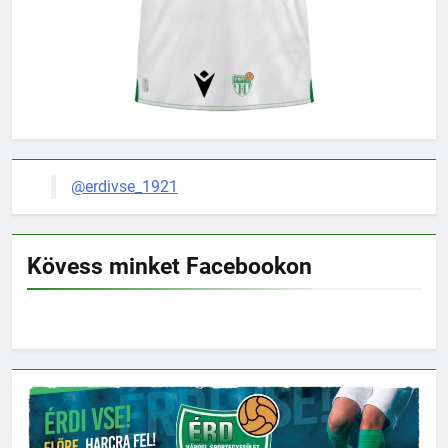
@erdivse_1921
Kövess minket Facebookon