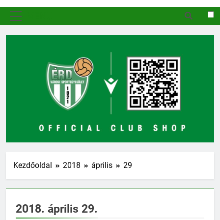
MENÜ
Kezdőoldal
2018
április
29
2018. április 29.