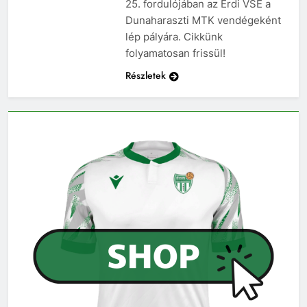
25. fordulójában az Érdi VSE a
Dunaharaszti MTK vendégeként
lép pályára. Cikkünk
folyamatosan frissül!
Részletek