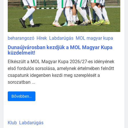
beharangozó
Hírek
Labdarúgás
MOL magyar kupa
Dunaújvárosban kezdjük a MOL Magyar Kupa
küzdelmeit!
Elkészült a MOL Magyar Kupa 2026/27-es idényének
első fordulós sorsolása, amelynek értelmében felnőtt
csapatunk idegenben kezdi meg szereplését a
sorozatban ...
Bővebben…
Klub
Labdarúgás