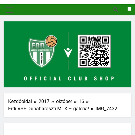
MENÜ
Kezdőoldal
2017
október
16
Érdi VSE-Dunaharaszti MTK – galéria!
IMG_7432