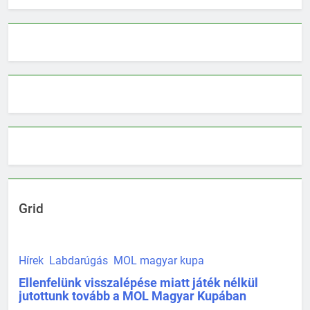
Grid
Hírek
Labdarúgás
MOL magyar kupa
Ellenfelünk visszalépése miatt játék nélkül
jutottunk tovább a MOL Magyar Kupában