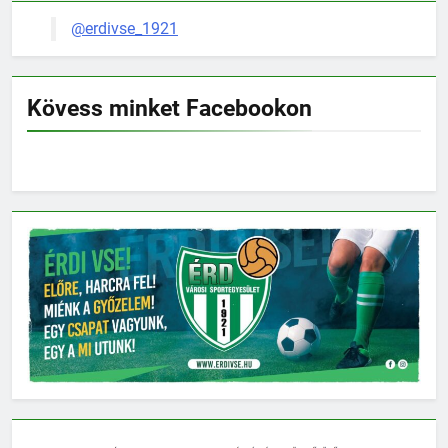
@erdivse_1921
Kövess minket Facebookon