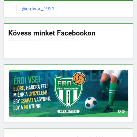
@erdivse_1921
Kövess minket Facebookon