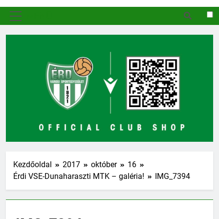
MENÜ
Kezdőoldal
2017
október
16
Érdi VSE-Dunaharaszti MTK – galéria!
IMG_7394