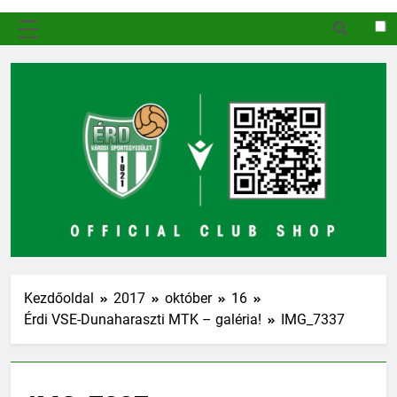
MENÜ
Kezdőoldal
2017
október
16
Érdi VSE-Dunaharaszti MTK – galéria!
IMG_7337