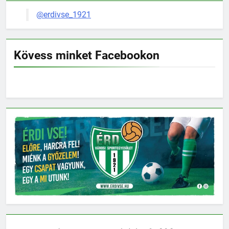
@erdivse_1921
Kövess minket Facebookon