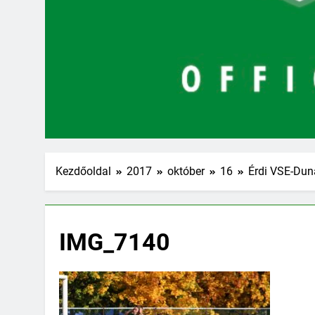
Kezdőoldal
2017
október
16
Érdi VSE-Dun
IMG_7140