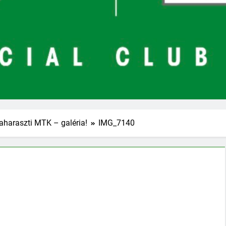
aharaszti MTK – galéria!
IMG_7140