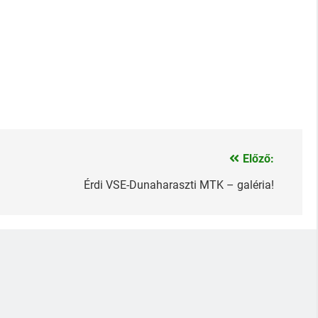
Előző:
Érdi VSE-Dunaharaszti MTK – galéria!