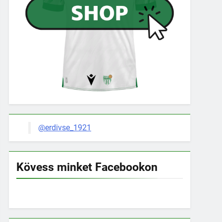
@erdivse_1921
Kövess minket Facebookon