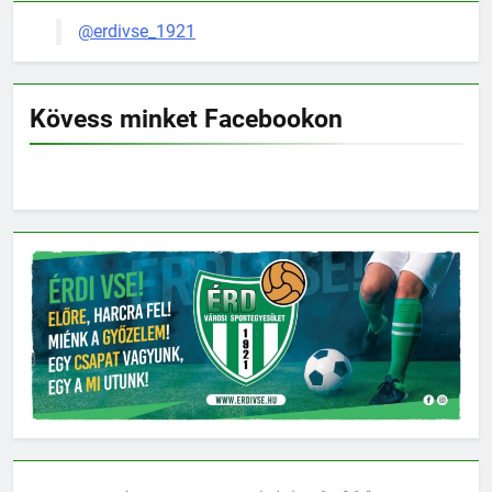
@erdivse_1921
Kövess minket Facebookon