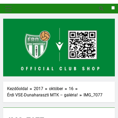
MENÜ
Kezdőoldal
2017
október
16
Érdi VSE-Dunaharaszti MTK – galéria!
IMG_7077