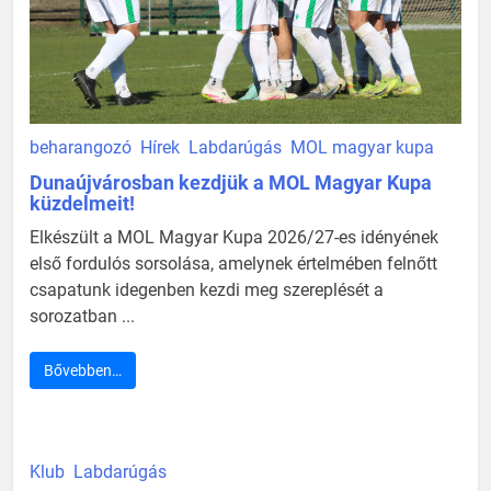
beharangozó
Hírek
Labdarúgás
MOL magyar kupa
Dunaújvárosban kezdjük a MOL Magyar Kupa
küzdelmeit!
Elkészült a MOL Magyar Kupa 2026/27-es idényének
első fordulós sorsolása, amelynek értelmében felnőtt
csapatunk idegenben kezdi meg szereplését a
sorozatban ...
Bővebben…
Klub
Labdarúgás