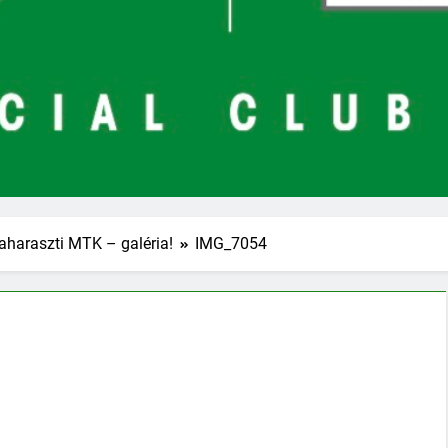
aharaszti MTK – galéria!
IMG_7054