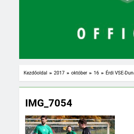
Kezdőoldal
2017
október
16
Érdi VSE-Dun
IMG_7054