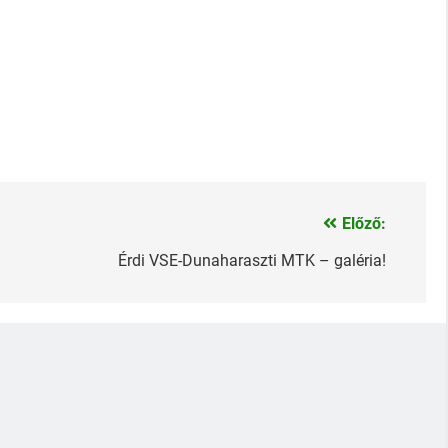
Előző:
Érdi VSE-Dunaharaszti MTK – galéria!