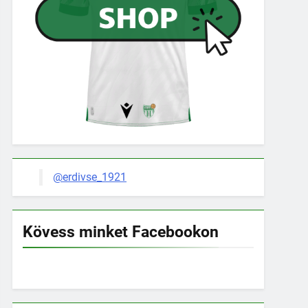
@erdivse_1921
Kövess minket Facebookon