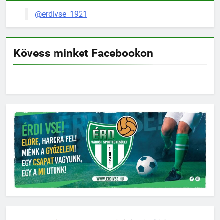
@erdivse_1921
Kövess minket Facebookon