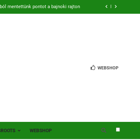
ból mentettünk pontot a bajnoki rajton
zon – hazai pályán rajtol az Érdi VSE!
bb mint 200 játékos lépett pályára Érden
 jutottunk tovább a MOL Magyar Kupában
ból mentettünk pontot a bajnoki rajton
WEBSHOP
zon – hazai pályán rajtol az Érdi VSE!
bb mint 200 játékos lépett pályára Érden
SROOTS
WEBSHOP