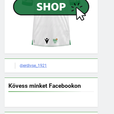
@erdivse_1921
Kövess minket Facebookon