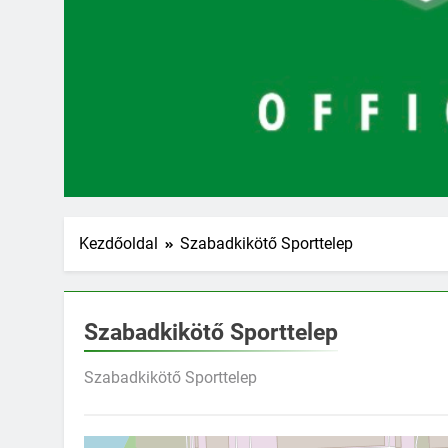
Kezdőoldal
Szabadkikötő Sporttelep
Szabadkikötő Sporttelep
Szabadkikötő Sporttelep