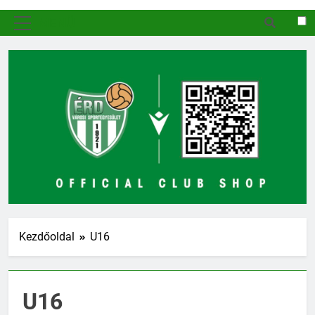
MENÜ
Kezdőoldal
U16
U16