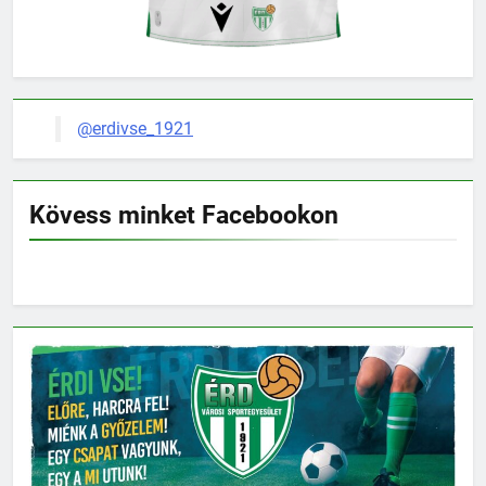
@erdivse_1921
Kövess minket Facebookon