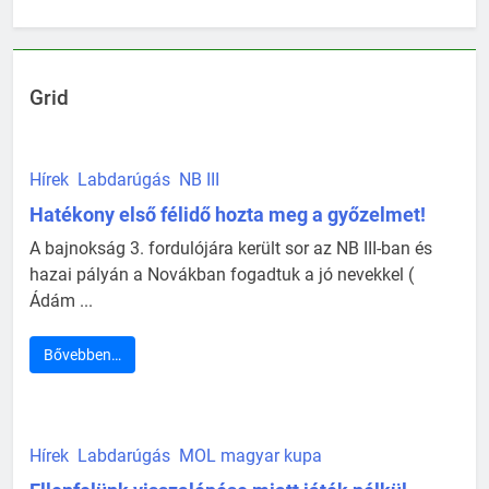
Grid
Hírek
Labdarúgás
NB III
Hatékony első félidő hozta meg a győzelmet!
A bajnokság 3. fordulójára került sor az NB III-ban és
hazai pályán a Novákban fogadtuk a jó nevekkel (
Ádám ...
Bővebben…
Hírek
Labdarúgás
MOL magyar kupa