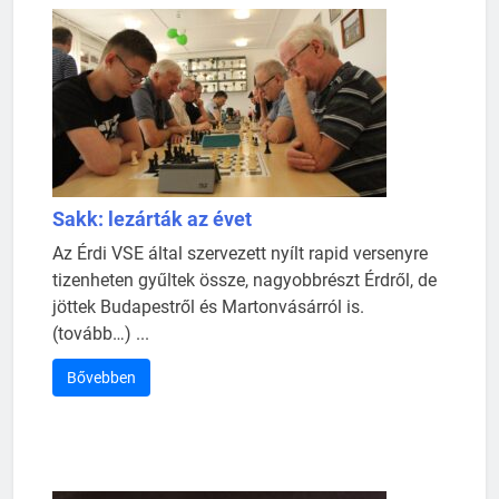
Sakk: lezárták az évet
Az Érdi VSE által szervezett nyílt rapid versenyre
tizenheten gyűltek össze, nagyobbrészt Érdről, de
jöttek Budapestről és Martonvásárról is.
(tovább…) ...
Bővebben