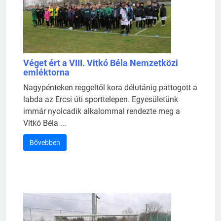
Véget ért a VIII. Vitkó Béla Nemzetközi
emléktorna
Nagypénteken reggeltől kora délutánig pattogott a
labda az Ercsi úti sporttelepen. Egyesületünk
immár nyolcadik alkalommal rendezte meg a
Vitkó Béla ...
Bővebben