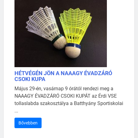
HÉTVÉGÉN JÖN A NAAAGY ÉVADZÁRÓ
CSOKI KUPA
Május 29-én, vasárnap 9 órától rendezi meg a
NAAAGY ÉVADZÁRÓ CSOKI KUPÁT az Érdi VSE
tollaslabda szakosztálya a Batthyány Sportiskolai
...
Bővebben