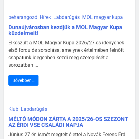
beharangozó
Hírek
Labdarúgás
MOL magyar kupa
Dunaújvárosban kezdjük a MOL Magyar Kupa
küzdelmeit!
Elkészült a MOL Magyar Kupa 2026/27-es idényének
első fordulós sorsolása, amelynek értelmében felnőtt
csapatunk idegenben kezdi meg szereplését a
sorozatban ...
Bővebben…
Klub
Labdarúgás
MÉLTÓ MÓDON ZÁRTA A 2025/26-OS SZEZONT
AZ ÉRDI VSE CSALÁDI NAPJA
Június 27-én ismét megtelt élettel a Novák Ferenc Érdi