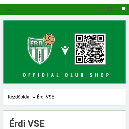
MENÜ
Kezdőoldal
Érdi VSE
Érdi VSE