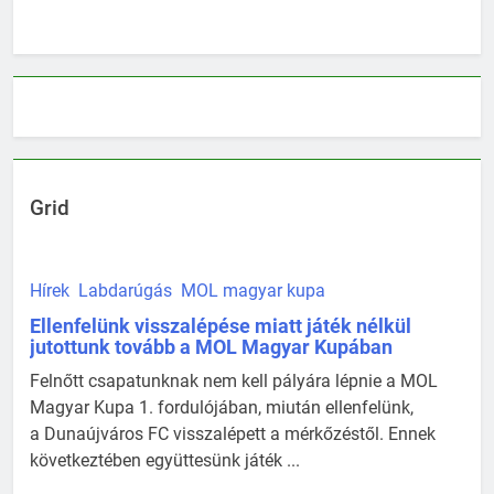
Grid
Hírek
Labdarúgás
MOL magyar kupa
Ellenfelünk visszalépése miatt játék nélkül
jutottunk tovább a MOL Magyar Kupában
Felnőtt csapatunknak nem kell pályára lépnie a MOL
Magyar Kupa 1. fordulójában, miután ellenfelünk,
a Dunaújváros FC visszalépett a mérkőzéstől. Ennek
következtében együttesünk játék ...