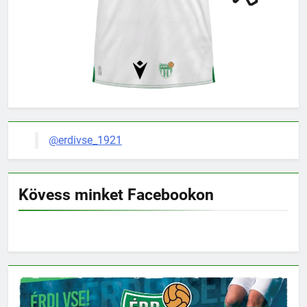
@erdivse_1921
Kövess minket Facebookon