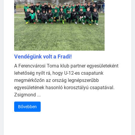
Vendégünk volt a Fradi!
A Ferencvárosi Torna klub partner egyesületeként
lehetőség nyílt rá, hogy U-12-es csapatunk
megmérkőzőn az ország legnépszerűbb
egyesületének hasonló korosztályú csapatával.
Zsigmond ...
Bővebben